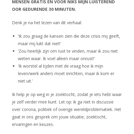
MENSEN GRATIS EN VOOR NIKS MIJN LUISTEREND
OOR GEDURENDE 30 MINUTEN.
Denk je na het lezen van dit verhaal:
‘Ik zou graag de kansen zien die deze crisis mij geeft,
maar mij lukt dat niet!’
‘Zou heerlijk zijn om rust te vinden, maar ik zou niet
weten waar. Ik voel alleen maar onrust!’
‘Ik worstel al tijden met de vraag hoe ik mijn
leven/werk anders moet inrichten, maar ik kom er
niet uit.’
Ik help je op weg in je zoektocht, zodat je iets hebt waar
je zelf verder mee kunt. Let op: ik ga niet in discussie
over corona, politiek of overige wereldproblematiek. Het
gaat in ons gesprek om jouw situatie, zoektocht,
ervaringen en keuzes.