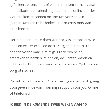
geïsoleerd zitten, in Italië zingen mensen samen vanaf
hun balkons, een vriendin gaf een gratis online dansles,
ZZP-ers komen samen om nieuwe vormen van
(samen-)werken te bedenken. In een crisis ontstaan
altijd kansen.
Het zijn tijden om te doen wat nodig is, en opnieuw te
bepalen wat er echt toe doet. Zorg en aandacht te
hebben voor elkaar. Om regels te versoepelen,
afspraken te herzien, te spelen, de lucht te klaren en
echt contact te maken van mens tot mens. Op kleine en
op grote schaal.
De solidariteit die ik als ZZP-er heb gekregen wil ik graag
doorgeven in de vorm van mijn support voor jou. Online
of telefonisch.
IK BIED IN DE KOMENDE TWEE WEKEN AAN 10