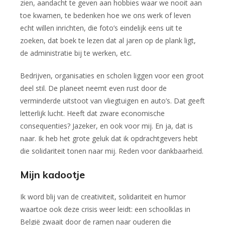
zien, aandacht te geven aan hobbies waar we nooit aan
toe kwamen, te bedenken hoe we ons werk of leven
echt willen inrichten, die foto’s eindelijk eens uit te
zoeken, dat boek te lezen dat al jaren op de plank ligt,
de administratie bij te werken, etc.
Bedrijven, organisaties en scholen liggen voor een groot
deel stil. De planeet neemt even rust door de
verminderde uitstoot van vliegtuigen en auto’s. Dat geeft
letterlijk lucht. Heeft dat zware economische
consequenties? Jazeker, en ook voor mij. En ja, dat is
naar. Ik heb het grote geluk dat ik opdrachtgevers hebt
die solidariteit tonen naar mij. Reden voor dankbaarheid.
Mijn kadootje
Ik word blij van de creativiteit, solidariteit en humor
waartoe ook deze crisis weer leidt: een schoolklas in
België zwaait door de ramen naar ouderen die