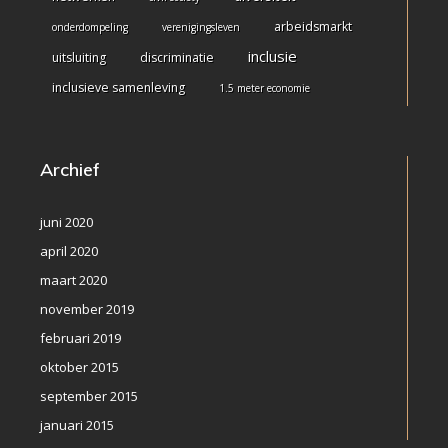
arbeidsmarkt
onderdompeling
verenigingsleven
inclusie
uitsluiting
discriminatie
inclusieve samenleving
1.5 meter economie
Archief
juni 2020
april 2020
maart 2020
november 2019
februari 2019
oktober 2015
september 2015
januari 2015