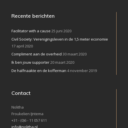
Recente berichten
Facilitator with a cause
25 juni 2020
Civil Society: Verenigingsleven in de 1,5 meter economie
17 april 2020
Compliment aan de overheid
30 maart 2020
Ik ben jouw supporter
20 maart 2020
De halfnaakte en de kofferman
4 november 2019
Contact
Nolitha
Froukelien IJntema
+31 - (0)6 - 11 057 611
info@nolitha.nl